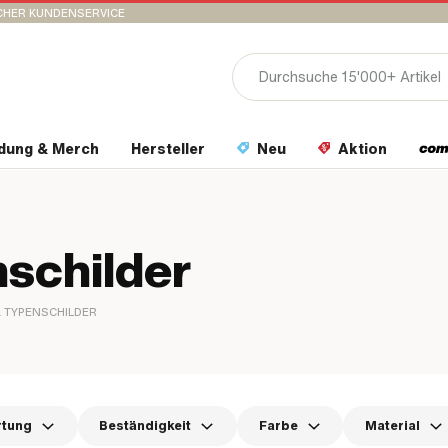
CHER KUNDENSERVICE
idung & Merch
Hersteller
Neu
Aktion
schilder
& TYPENSCHILDER
rtung
Beständigkeit
Farbe
Material