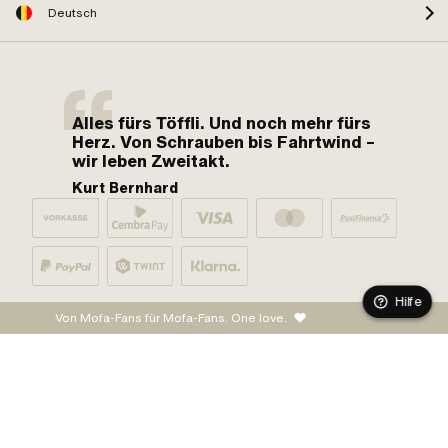
Deutsch
Alles fürs Töffli. Und noch mehr fürs
Herz. Von Schrauben bis Fahrtwind –
wir leben Zweitakt.
Kurt Bernhard
Hilfe
Von Mofa-Fans für Mofa-Fans. One love.