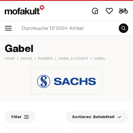
Gabel
HOME
|
SACHS
|
RAHMEN
|
GABEL & COCKPIT
|
GABEL
Filter
Sortieren:
Beliebtheit