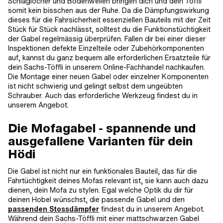
Schlaglöcher und Bodenwellen bringen dich und dein Töffli
somit kein bisschen aus der Ruhe. Da die Dämpfungswirkung
dieses für die Fahrsicherheit essenziellen Bauteils mit der Zeit
Stück für Stück nachlässt, solltest du die Funktionstüchtigkeit
der Gabel regelmässig überprüfen. Fallen dir bei einer dieser
Inspektionen defekte Einzelteile oder Zubehörkomponenten
auf, kannst du ganz bequem alle erforderlichen Ersatzteile für
dein Sachs-Töffli in unserem Online-Fachhandel nachkaufen.
Die Montage einer neuen Gabel oder einzelner Komponenten
ist nicht schwierig und gelingt selbst dem ungeübten
Schrauber. Auch das erforderliche Werkzeug findest du in
unserem Angebot.
Die Mofagabel - spannende und
ausgefallene Varianten für dein
Hödi
Die Gabel ist nicht nur ein funktionales Bauteil, das für die
Fahrtüchtigkeit deines Mofas relevant ist, sie kann auch dazu
dienen, dein Mofa zu stylen. Egal welche Optik du dir für
deinen Hobel wünschst, die passende Gabel und den
passenden Stossdämpfer
findest du in unserem Angebot.
Während dein Sachs-Töffli mit einer mattschwarzen Gabel