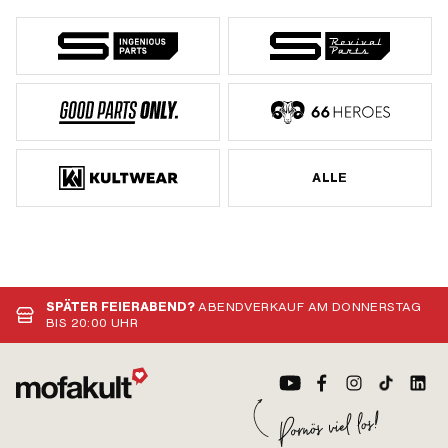
ALLE
SPÄTER FEIERABEND?
ABENDVERKAUF AM DONNERSTAG
BIS 20:00 UHR