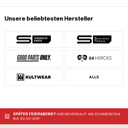
Unsere beliebtesten Hersteller
ALLE
SPÄTER FEIERABEND?
ABENDVERKAUF AM DONNERSTAG
BIS 20:00 UHR