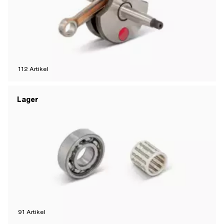
112
Artikel
Lager
91
Artikel