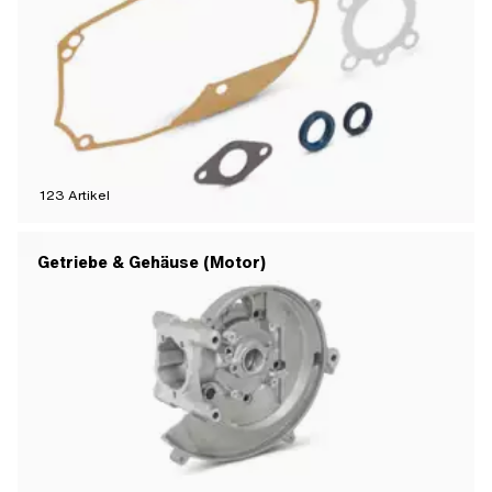
123
Artikel
Getriebe & Gehäuse (Motor)