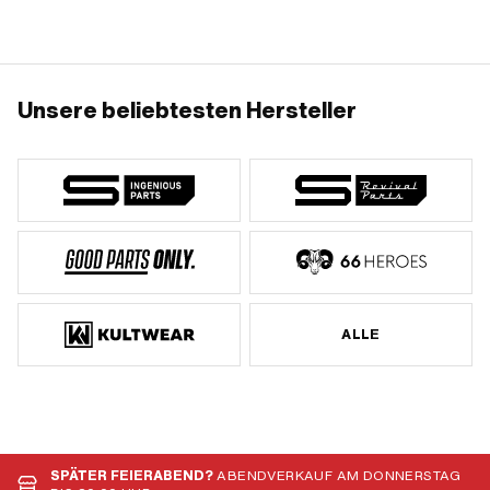
Ø aussen: 57 mm
Unsere beliebtesten Hersteller
ALLE
SPÄTER FEIERABEND?
ABENDVERKAUF AM DONNERSTAG