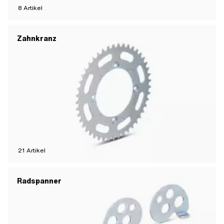
8
Artikel
Zahnkranz
21
Artikel
Radspanner