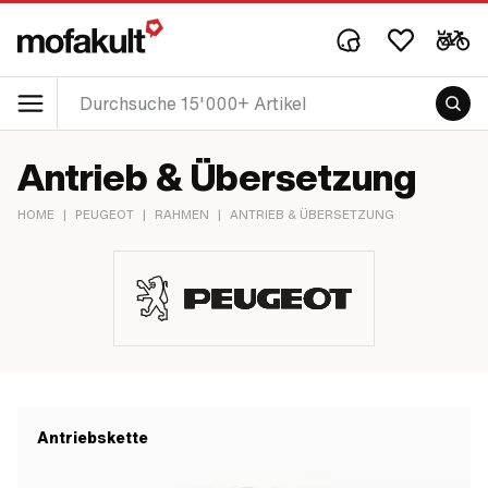
Antrieb & Übersetzung
HOME
|
PEUGEOT
|
RAHMEN
|
ANTRIEB & ÜBERSETZUNG
Antriebskette