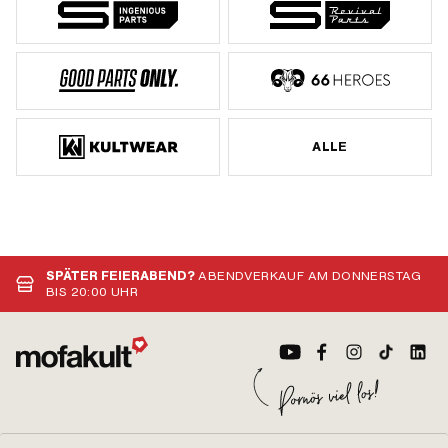
ALLE
SPÄTER FEIERABEND?
ABENDVERKAUF AM DONNERSTAG
BIS 20:00 UHR