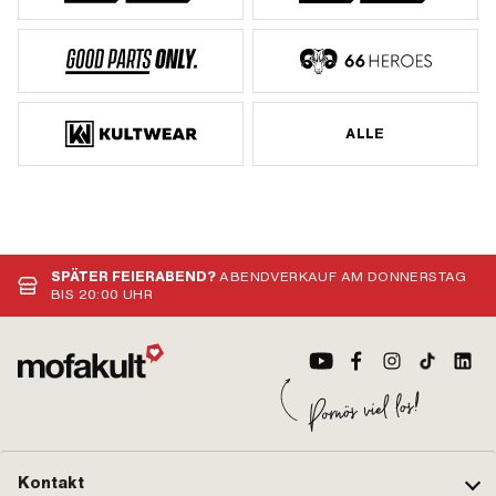
ALLE
SPÄTER FEIERABEND?
ABENDVERKAUF AM DONNERSTAG
BIS 20:00 UHR
Kontakt