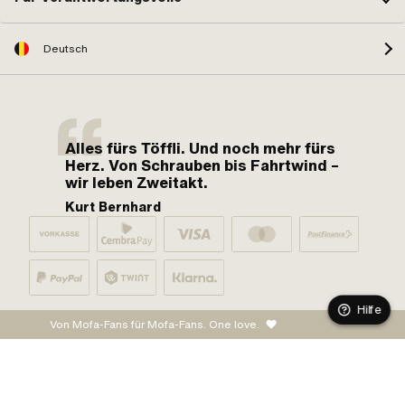
Deutsch
Alles fürs Töffli. Und noch mehr fürs
Herz. Von Schrauben bis Fahrtwind –
wir leben Zweitakt.
Kurt Bernhard
Hilfe
Von Mofa-Fans für Mofa-Fans. One love.