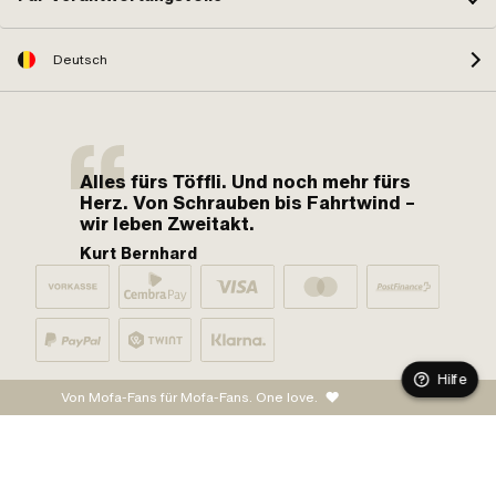
Deutsch
Alles fürs Töffli. Und noch mehr fürs
Herz. Von Schrauben bis Fahrtwind –
wir leben Zweitakt.
Kurt Bernhard
Hilfe
Von Mofa-Fans für Mofa-Fans. One love.