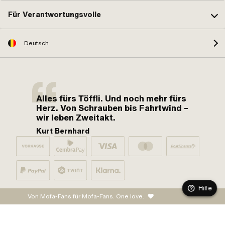
Für Verantwortungsvolle
Deutsch
Alles fürs Töffli. Und noch mehr fürs
Herz. Von Schrauben bis Fahrtwind –
wir leben Zweitakt.
Kurt Bernhard
Hilfe
Von Mofa-Fans für Mofa-Fans. One love.