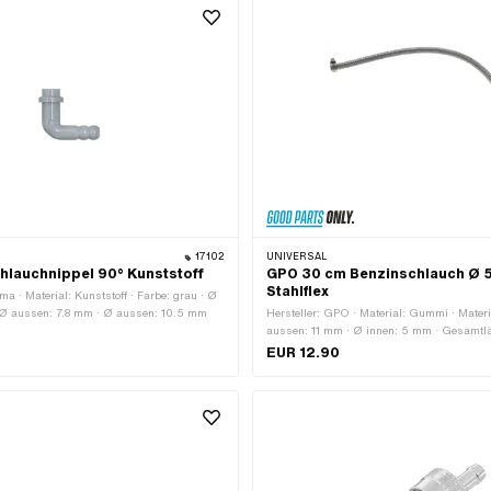
mm · Ø Benzinschlauchanschluss: 6 mm
17102
UNIVERSAL
lauchnippel 90° Kunststoff
GPO 30 cm Benzinschlauch Ø 5
Stahlflex
ma · Material: Kunststoff · Farbe: grau · Ø
Ø aussen: 7.8 mm · Ø aussen: 10.5 mm
Hersteller: GPO · Material: Gummi · Materi
aussen: 11 mm · Ø innen: 5 mm · Gesamt
EUR 12.90