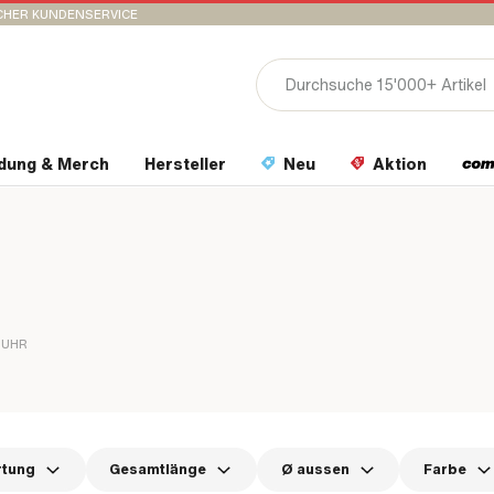
CHER KUNDENSERVICE
idung & Merch
Hersteller
Neu
Aktion
FUHR
rtung
Gesamtlänge
Ø aussen
Farbe