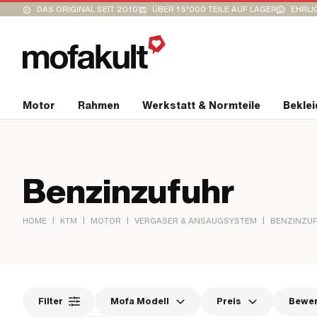
DAS ORIGINAL SEIT 2010
ÜBER 15’000 TEILE AUF LAGER
EHRLI
Motor
Rahmen
Werkstatt & Normteile
Bekle
Benzinzufuhr
|
|
|
|
HOME
KTM
MOTOR
VERGASER & ANSAUGSYSTEM
BENZINZU
Filter
Mofa Modell
Preis
Bewe