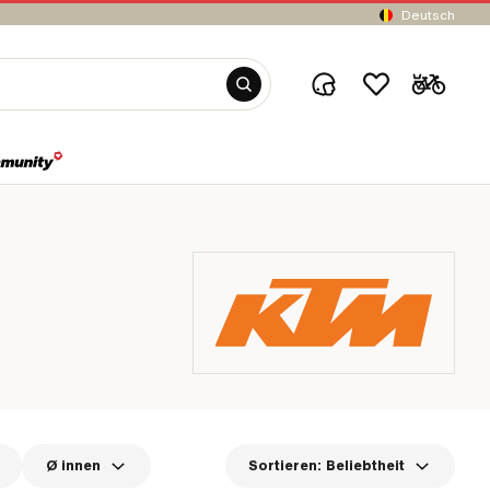
Deutsch
Ø innen
Sortieren:
Beliebtheit