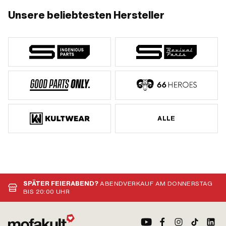
Unsere beliebtesten Hersteller
ALLE
SPÄTER FEIERABEND?
ABENDVERKAUF AM DONNERSTAG
BIS 20:00 UHR