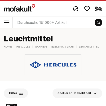
Leuchtmittel
HOME
|
HERCULES
|
RAHMEN
|
ELEKTRIK & LICHT
|
LEUCHTMITTEL
Filter
Sortieren:
Beliebtheit
HOT