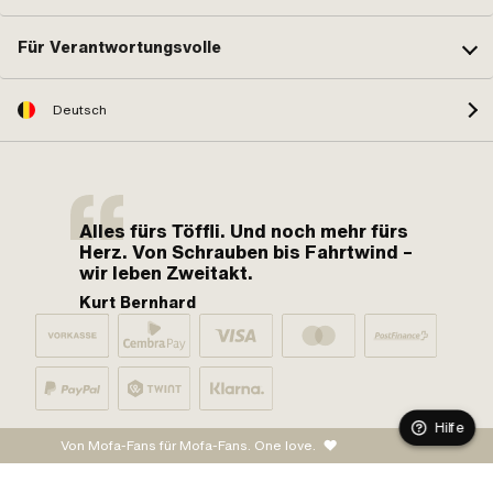
Für Verantwortungsvolle
Deutsch
Alles fürs Töffli. Und noch mehr fürs
Herz. Von Schrauben bis Fahrtwind –
wir leben Zweitakt.
Kurt Bernhard
Hilfe
Von Mofa-Fans für Mofa-Fans. One love.