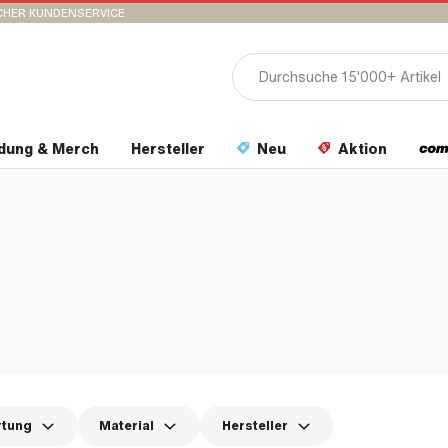
CHER KUNDENSERVICE
idung & Merch
Hersteller
Neu
Aktion
rtung
Material
Hersteller