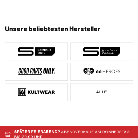
Unsere beliebtesten Hersteller
ALLE
SPÄTER FEIERABEND?
ABENDVERKAUF AM DONNERSTAG
BIS 20:00 UHR