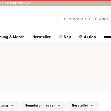
CHER KUNDENSERVICE
idung & Merch
Hersteller
Neu
Aktion
rtung
Nenndurchmesser
Hersteller