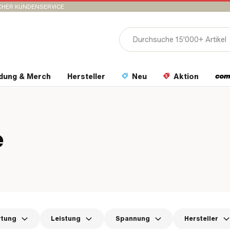
CHER KUNDENSERVICE
idung & Merch
Hersteller
Neu
Aktion
e
rtung
Leistung
Spannung
Hersteller