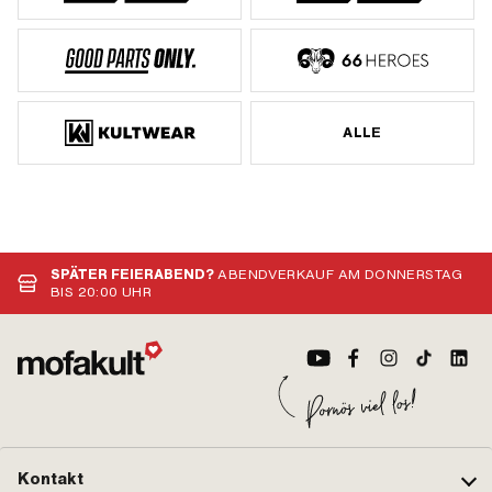
ALLE
SPÄTER FEIERABEND?
ABENDVERKAUF AM DONNERSTAG
BIS 20:00 UHR
Kontakt