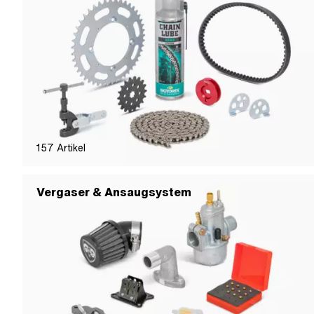
157
Artikel
Vergaser & Ansaugsystem