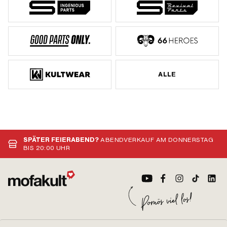
ALLE
SPÄTER FEIERABEND?
ABENDVERKAUF AM DONNERSTAG
BIS 20:00 UHR