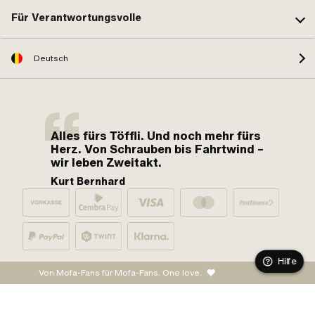
Für Verantwortungsvolle
Deutsch
Alles fürs Töffli. Und noch mehr fürs
Herz. Von Schrauben bis Fahrtwind –
wir leben Zweitakt.
Kurt Bernhard
Hilfe
Von Mofa-Fans für Mofa-Fans. One love.