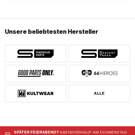
Unsere beliebtesten Hersteller
ALLE
SPÄTER FEIERABEND?
ABENDVERKAUF AM DONNERSTAG