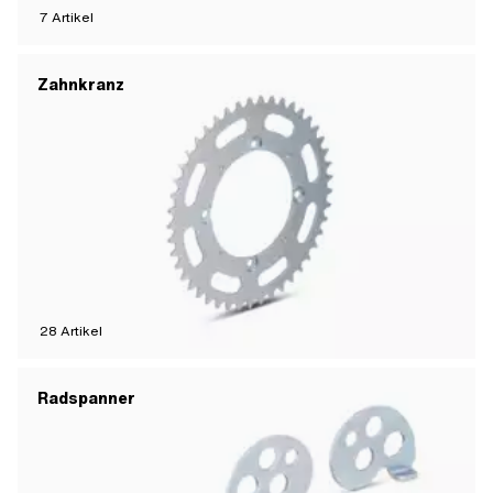
7
Artikel
Zahnkranz
28
Artikel
Radspanner