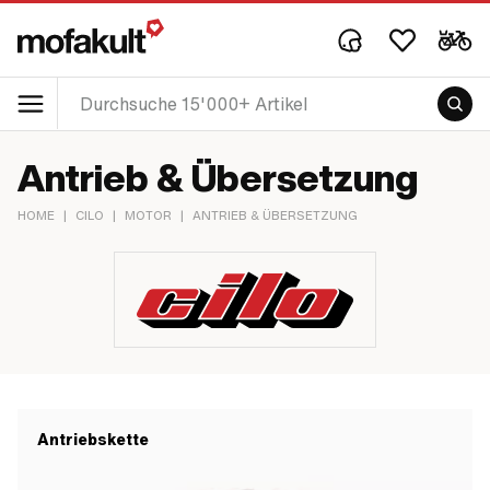
Antrieb & Übersetzung
HOME
|
CILO
|
MOTOR
|
ANTRIEB & ÜBERSETZUNG
Antriebskette