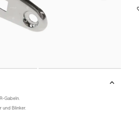
BR-Gabeln.
 und Blinker.