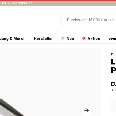
CHER KUNDENSERVICE
idung & Merch
Hersteller
Neu
Aktion
FÜ
L
P
EU
In