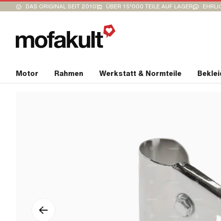
DAS ORIGINAL SEIT 2010
ÜBER 15’000 TEILE AUF LAGER
EHRLI
Motor
Rahmen
Werkstatt & Normteile
Bekle