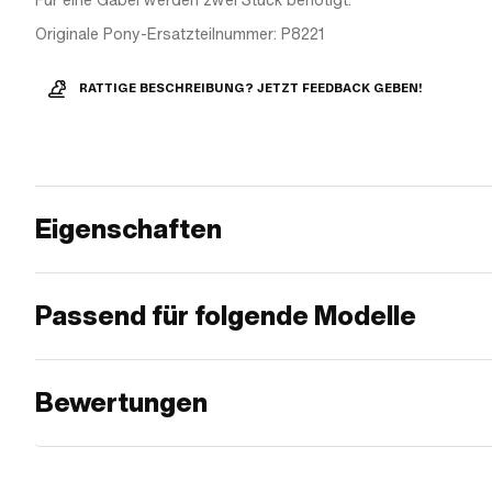
Für eine Gabel werden zwei Stück benötigt.
Originale Pony-Ersatzteilnummer: P8221
RATTIGE BESCHREIBUNG? JETZT FEEDBACK GEBEN!
Eigenschaften
Passend für folgende Modelle
Bewertungen