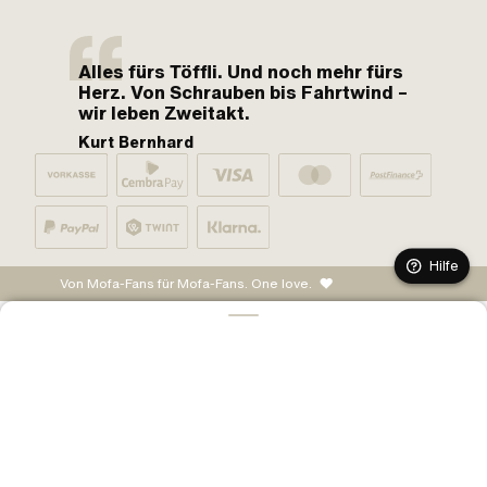
Alles fürs Töffli. Und noch mehr fürs
Herz. Von Schrauben bis Fahrtwind –
wir leben Zweitakt.
Kurt Bernhard
Hilfe
Von Mofa-Fans für Mofa-Fans. One love.
IN DEN WARENKORB