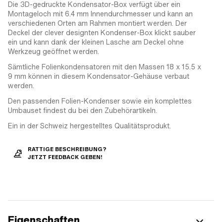
Die 3D-gedruckte Kondensator-Box verfügt über ein
Montageloch mit 6.4 mm Innendurchmesser und kann an
verschiedenen Orten am Rahmen montiert werden. Der
Deckel der clever designten Kondenser-Box klickt sauber
ein und kann dank der kleinen Lasche am Deckel ohne
Werkzeug geöffnet werden.
Sämtliche Folienkondensatoren mit den Massen 18 x 15.5 x
9 mm können in diesem Kondensator-Gehäuse verbaut
werden.
Den passenden Folien-Kondenser sowie ein komplettes
Umbauset findest du bei den Zubehörartikeln.
Ein in der Schweiz hergestelltes Qualitätsprodukt.
RATTIGE BESCHREIBUNG?
JETZT FEEDBACK GEBEN!
Eigenschaften