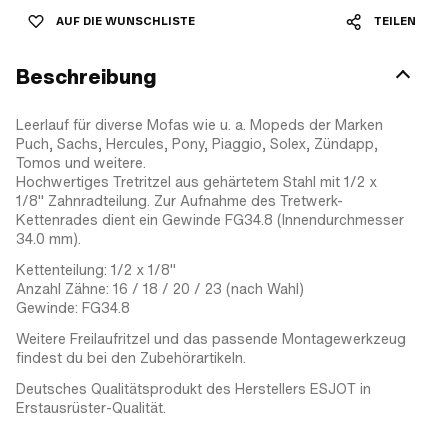
AUF DIE WUNSCHLISTE
TEILEN
Beschreibung
Leerlauf für diverse Mofas wie u. a. Mopeds der Marken
Puch, Sachs, Hercules, Pony, Piaggio, Solex, Zündapp,
Tomos und weitere.
Hochwertiges Tretritzel aus gehärtetem Stahl mit 1/2 x
1/8" Zahnradteilung. Zur Aufnahme des Tretwerk-
Kettenrades dient ein Gewinde FG34.8 (Innendurchmesser
34.0 mm).
Kettenteilung: 1/2 x 1/8"
Anzahl Zähne: 16 / 18 / 20 / 23 (nach Wahl)
Gewinde: FG34.8
Weitere Freilaufritzel und das passende Montagewerkzeug
findest du bei den Zubehörartikeln.
Deutsches Qualitätsprodukt des Herstellers ESJOT in
Erstausrüster-Qualität.