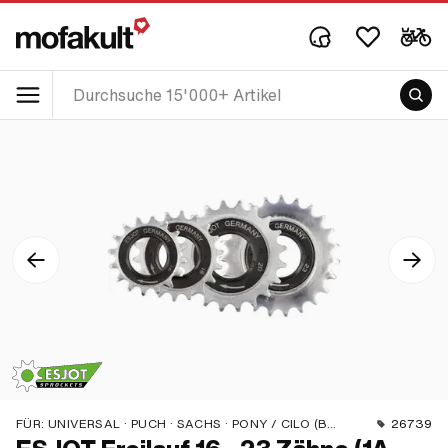
FÜR:
UNIVERSAL · PUCH · SACHS · PONY / CILO (BETA 521 & 512) · PIAGGIO
26739