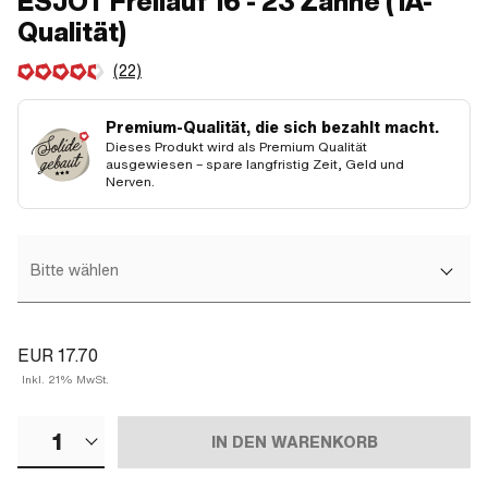
ESJOT Freilauf 16 - 23 Zähne (1A-
Qualität)
(22)
Premium-Qualität, die sich bezahlt macht.
Dieses Produkt wird als Premium Qualität
ausgewiesen – spare langfristig Zeit, Geld und
Nerven.
Bitte wählen
EUR 17.70
Inkl. 21% MwSt.
1
IN DEN WARENKORB