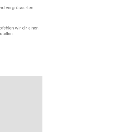
und vergrösserten
fehlen wir dir einen
stellen.