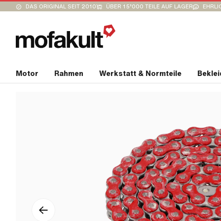
DAS ORIGINAL SEIT 2010
ÜBER 15’000 TEILE AUF LAGER
EHRLI
Motor
Rahmen
Werkstatt & Normteile
Bekle