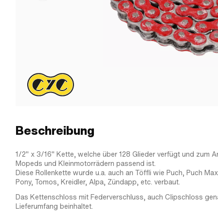
Beschreibung
1/2" x 3/16" Kette, welche über 128 Glieder verfügt und zum A
Mopeds und Kleinmotorrädern passend ist.
Diese Rollenkette wurde u.a. auch an Töffli wie Puch, Puch Max
Pony, Tomos, Kreidler, Alpa, Zündapp, etc. verbaut.
Das Kettenschloss mit Federverschluss, auch Clipschloss gena
Lieferumfang beinhaltet.