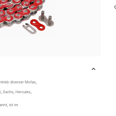
ntrieb diverser Mofas,
i, Sachs, Hercules,
nnt, ist im