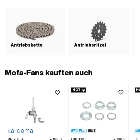
Antriebskette
Antriebsritzel
Mofa-Fans kauften auch
HOT
H
UNIVERSAL
10007
FÜR:
PUCH
10077
FÜR