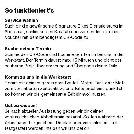
So funktioniert's
Service wählen
Such dir die gewünschte Siggnature Bikes Dienstleistung im
Shop aus, schliesse den Kauf ab und wir senden dir einen
Voucher mit dem benötigtem QR-Code zu.
Buche deinen Termin
Scanne den QR-Code und buche einen Termin bei uns in der
Werkstatt. Der Termin dauert max. 15 Minuten und dient der
sauberen Projektbesprechung und Übergabe deiner Teile.
Komm zu uns in die Werkstatt
Komm mit deinem gereinigten Bauteil, Motor, Tank oder Mofa
zum vereinbarten Zeitpunkt zu uns. Bitte erscheine pünktlich –
so können wir die gemeinsame Zeit sinnvoll nutzen.
Gut zu wissen!
Je nach aktueller Auslastung geben wir dir deinen
voraussichtlichen Abholtermin bekannt. Sollten während der
Arbeit unvorhergesehene Defekte oder verschlissene Teile
festgestellt werden, melden wir uns bei dir.