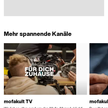
Mehr spannende Kanäle
mofakult TV
mofakul