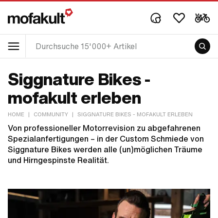
Siggnature Bikes -
mofakult erleben
HOME
|
COMMUNITY
|
SIGGNATURE BIKES - MOFAKULT ERLEBEN
Von professioneller Motorrevision zu abgefahrenen
Spezialanfertigungen – in der Custom Schmiede von
Siggnature Bikes werden alle (un)möglichen Träume
und Hirngespinste Realität.