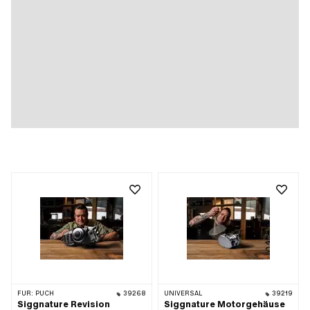
FÜR:
PUCH
39268
UNIVERSAL
39219
Siggnature Revision
Siggnature Motorgehäuse