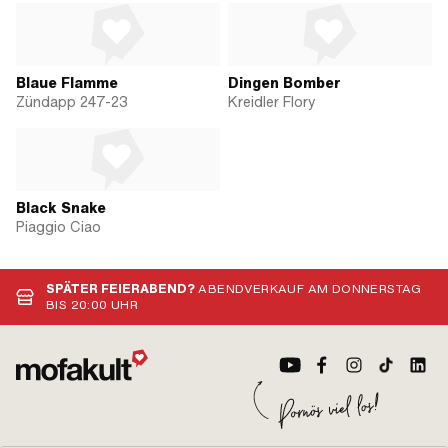
Blaue Flamme
Dingen Bomber
Zündapp 247-23
Kreidler Flory
Black Snake
Piaggio Ciao
SPÄTER FEIERABEND?
ABENDVERKAUF AM DONNERSTAG
BIS 20:00 UHR