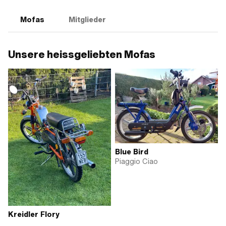
Mofas
Mitglieder
Unsere heissgeliebten Mofas
Blue Bird
Piaggio Ciao
Kreidler Flory