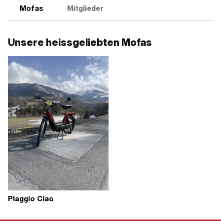
Mofas
Mitglieder
Unsere heissgeliebten Mofas
Piaggio Ciao