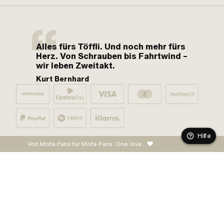
Alles fürs Töffli. Und noch mehr fürs
Herz. Von Schrauben bis Fahrtwind –
wir leben Zweitakt.
Kurt Bernhard
Hilfe
Von Mofa-Fans für Mofa-Fans. One love.