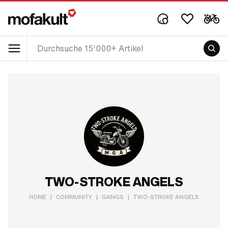
TWO-STROKE ANGELS
HOME
|
COMMUNITY
|
GANGS
|
TWO-STROKE ANGELS