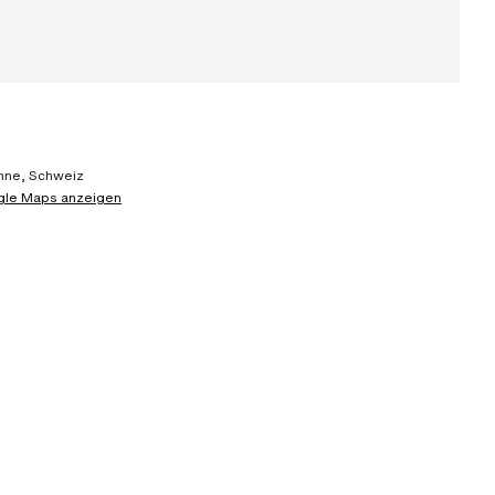
nne, Schweiz
gle Maps anzeigen