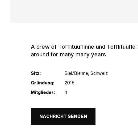
A crew of Töfflitüüflinne und Töfflitüüfl
around for many many years.
Sitz:
Biel/Bienne, Schweiz
Gründung:
2015
Mitglieder:
4
NACHRICHT SENDEN