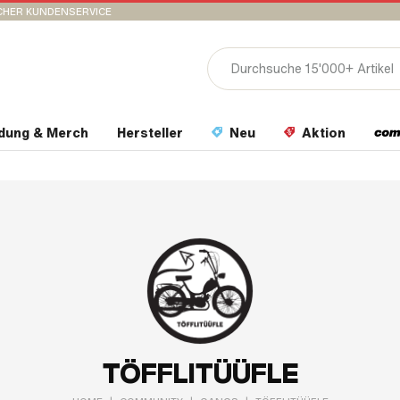
CHER KUNDENSERVICE
idung & Merch
Hersteller
Neu
Aktion
TÖFFLITÜÜFLE