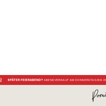
SPÄTER FEIERABEND?
ABENDVERKAUF AM DONNERSTAG BIS 20