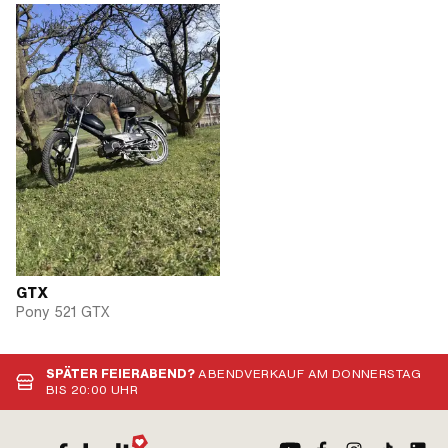
GTX
Pony 521 GTX
SPÄTER FEIERABEND?
ABENDVERKAUF AM DONNERSTAG
BIS 20:00 UHR