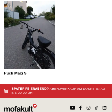
Puch Maxi S
SPÄTER FEIERABEND?
ABENDVERKAUF AM DONNERSTAG
BIS 20:00 UHR