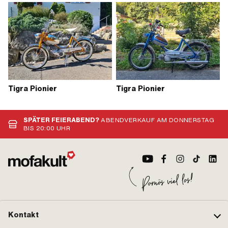
Tigra Pionier
Tigra Pionier
SPÄTER FEIERABEND?
ABENDVERKAUF AM DONNERSTAG
BIS 20:00 UHR
Kontakt