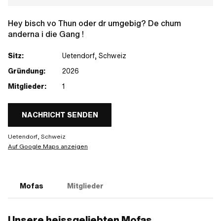
Hey bisch vo Thun oder dr umgebig? De chum
anderna i die Gang !
Sitz:
Uetendorf, Schweiz
Gründung:
2026
Mitglieder:
1
NACHRICHT SENDEN
Uetendorf, Schweiz
Auf Google Maps anzeigen
Mofas
Mitglieder
Unsere heissgeliebten Mofas