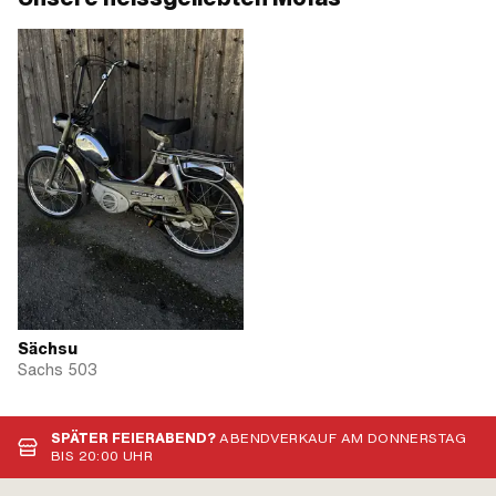
Sächsu
Sachs 503
SPÄTER FEIERABEND?
ABENDVERKAUF AM DONNERSTAG
BIS 20:00 UHR