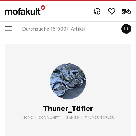
Thuner_Töfler
HOME
|
COMMUNITY
|
GANGS
|
THUNER_TÖFLER