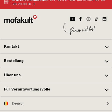
SPÄTER FEIERABEND?
ABENDVERKAUF AM DONNERSTAG
BIS 20:00 UHR
Kontakt
Bestellung
Über uns
Für Verantwortungsvolle
Deutsch