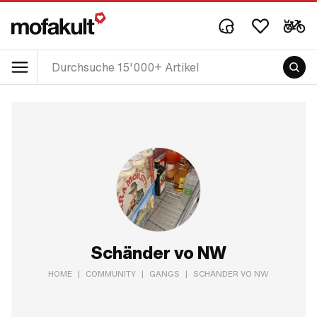
Schänder vo NW
HOME
|
COMMUNITY
|
GANGS
|
SCHÄNDER VO NW