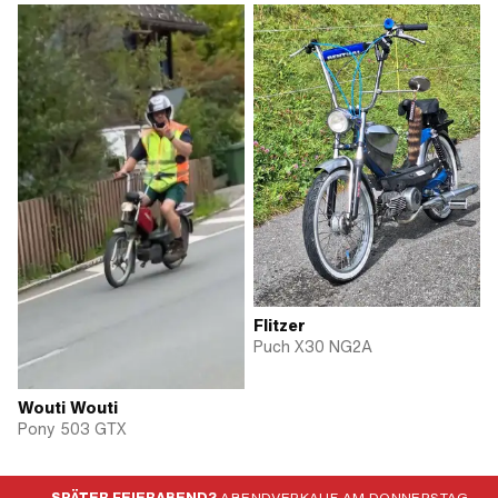
Flitzer
Puch X30 NG2A
Wouti Wouti
Pony 503 GTX