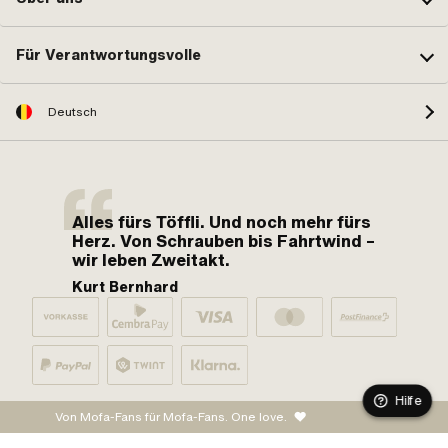
Für Verantwortungsvolle
Deutsch
Alles fürs Töffli. Und noch mehr fürs
Herz. Von Schrauben bis Fahrtwind –
wir leben Zweitakt.
Kurt Bernhard
Hilfe
Von Mofa-Fans für Mofa-Fans. One love.