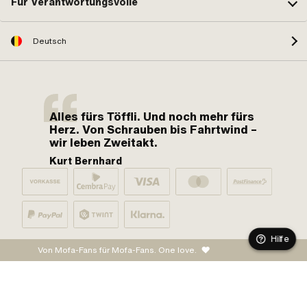
Für Verantwortungsvolle
Deutsch
Alles fürs Töffli. Und noch mehr fürs
Herz. Von Schrauben bis Fahrtwind –
wir leben Zweitakt.
Kurt Bernhard
Hilfe
Von Mofa-Fans für Mofa-Fans. One love.