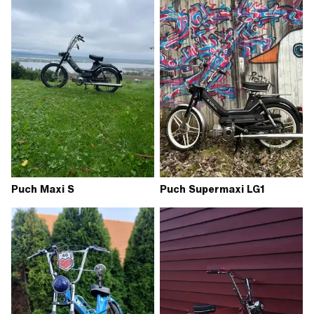
Puch Maxi S
Puch Supermaxi LG1