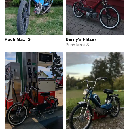
Puch Maxi S
Berny‘s Flitzer
Puch Maxi S