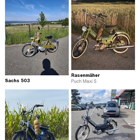
Rasenmäher
Sachs 503
Puch Maxi S