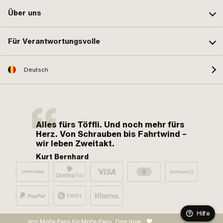
Über uns
Für Verantwortungsvolle
Deutsch
Alles fürs Töffli. Und noch mehr fürs
Herz. Von Schrauben bis Fahrtwind –
wir leben Zweitakt.
Kurt Bernhard
Hilfe
Von Mofa-Fans für Mofa-Fans. One love.