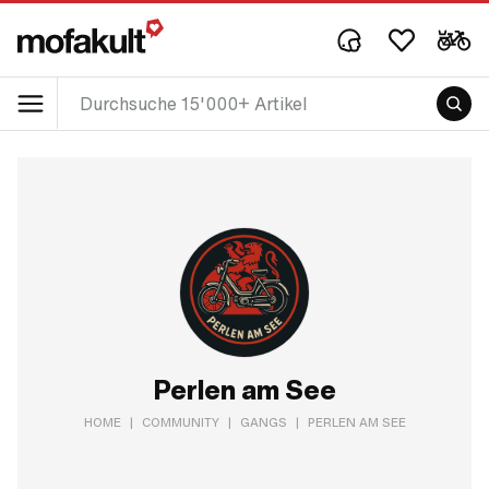
Perlen am See
HOME
|
COMMUNITY
|
GANGS
|
PERLEN AM SEE