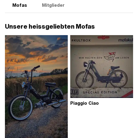
Mofas
Mitglieder
Unsere heissgeliebten Mofas
Piaggio Ciao