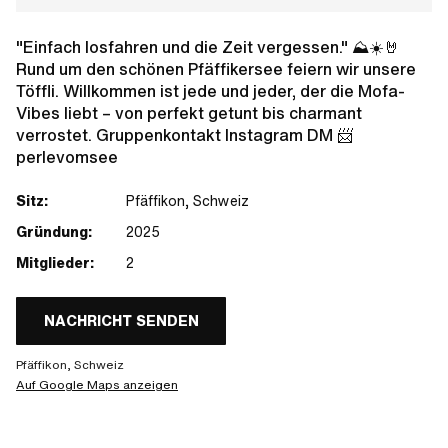
"Einfach losfahren und die Zeit vergessen." ⛰️☀️🤘
Rund um den schönen Pfäffikersee feiern wir unsere
Töffli. Willkommen ist jede und jeder, der die Mofa-
Vibes liebt – von perfekt getunt bis charmant
verrostet. Gruppenkontakt Instagram DM 📨
perlevomsee
Sitz:
Pfäffikon, Schweiz
Gründung:
2025
Mitglieder:
2
NACHRICHT SENDEN
Pfäffikon, Schweiz
Auf Google Maps anzeigen