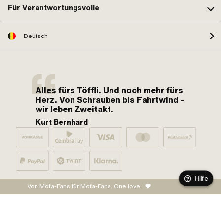
Für Verantwortungsvolle
Deutsch
Alles fürs Töffli. Und noch mehr fürs
Herz. Von Schrauben bis Fahrtwind –
wir leben Zweitakt.
Kurt Bernhard
Hilfe
Von Mofa-Fans für Mofa-Fans. One love.