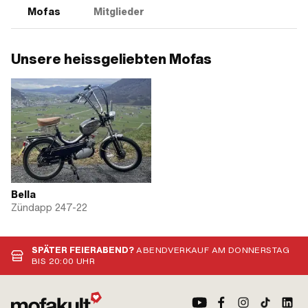
Mofas
Mitglieder
Unsere heissgeliebten Mofas
Bella
Zündapp 247-22
SPÄTER FEIERABEND?
ABENDVERKAUF AM DONNERSTAG
BIS 20:00 UHR