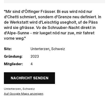
"Mir sind d'Ölfinger Frässer. Bi eus wird nöd nur
d'Chetti schmiert, sondern d'Grenze neu definiert. In
de Werkstatt wird d'Leischtig usegholt, uf de Päss
wird sie gfrässe. Vo de Schruuber-Nacht direkt in
d'Alpe-Sunne - mir lueget nöd nur zue, mir fahret
vorne weg."
Sitz:
Unterterzen, Schweiz
Gründung:
2023
Mitglieder:
4
NACHRICHT SENDEN
Unterterzen, Schweiz
Auf Google Maps anzeigen