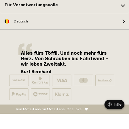
Für Verantwortungsvolle
Deutsch
Alles fürs Töffli. Und noch mehr fürs
Herz. Von Schrauben bis Fahrtwind –
wir leben Zweitakt.
Kurt Bernhard
Hilfe
Von Mofa-Fans für Mofa-Fans. One love.