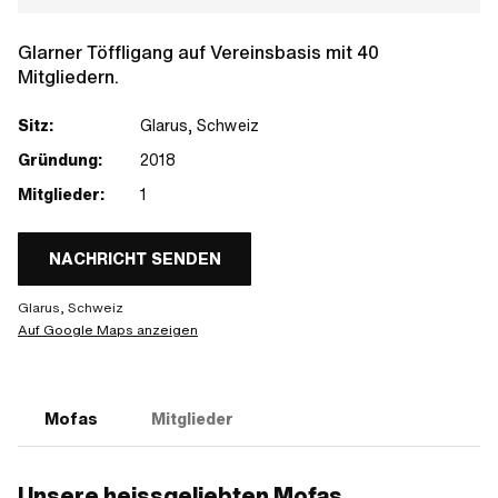
Glarner Töffligang auf Vereinsbasis mit 40
Mitgliedern.
Sitz:
Glarus, Schweiz
Gründung:
2018
Mitglieder:
1
NACHRICHT SENDEN
Glarus, Schweiz
Auf Google Maps anzeigen
Mofas
Mitglieder
Unsere heissgeliebten Mofas