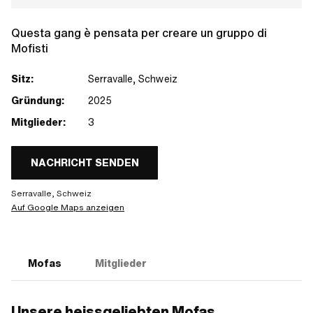
Questa gang è pensata per creare un gruppo di
Mofisti
Sitz:
Serravalle, Schweiz
Gründung:
2025
Mitglieder:
3
NACHRICHT SENDEN
Serravalle, Schweiz
Auf Google Maps anzeigen
Mofas
Mitglieder
Unsere heissgeliebten Mofas