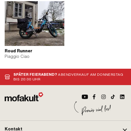
Roud Runner
Piaggio Ciao
SPÄTER FEIERABEND?
ABENDVERKAUF AM DONNERSTAG
BIS 20:00 UHR
Kontakt