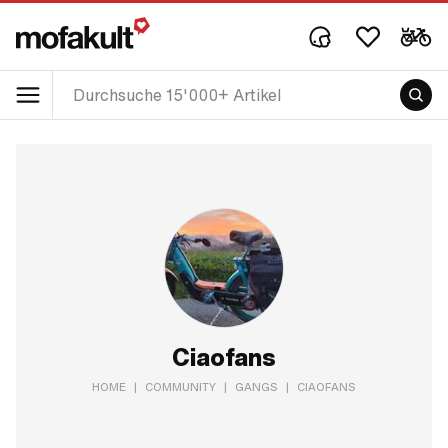
Ciaofans
HOME
|
COMMUNITY
|
GANGS
|
CIAOFANS