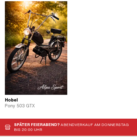
Hobel
Pony 503 GTX
SPÄTER FEIERABEND?
ABENDVERKAUF AM DONNERSTAG
BIS 20:00 UHR