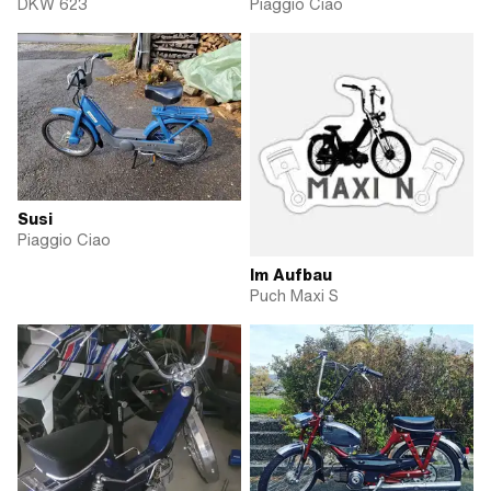
DKW 623
Piaggio Ciao
Susi
Piaggio Ciao
Im Aufbau
Puch Maxi S