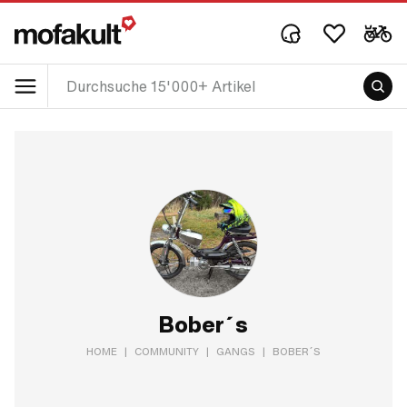
Bober´s
HOME
|
COMMUNITY
|
GANGS
|
BOBER´S