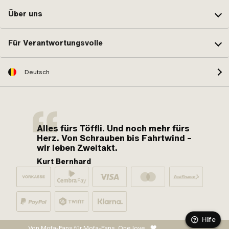
Über uns
Für Verantwortungsvolle
Deutsch
Alles fürs Töffli. Und noch mehr fürs
Herz. Von Schrauben bis Fahrtwind –
wir leben Zweitakt.
Kurt Bernhard
Hilfe
Von Mofa-Fans für Mofa-Fans. One love.