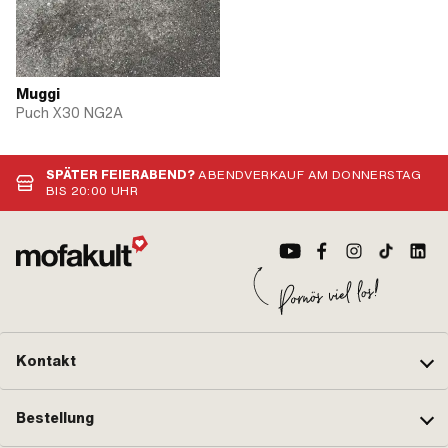
Muggi
Puch X30 NG2A
SPÄTER FEIERABEND?
ABENDVERKAUF AM DONNERSTAG
BIS 20:00 UHR
Kontakt
Bestellung