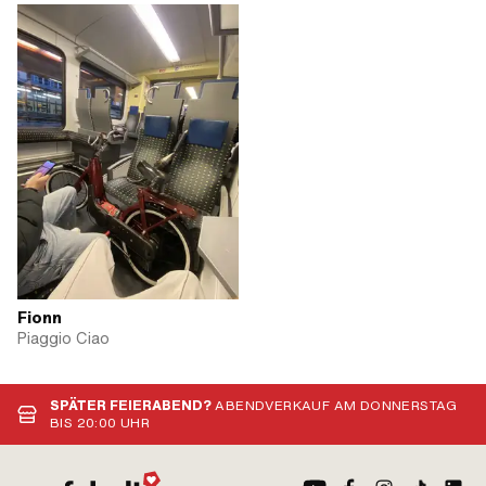
Fionn
Piaggio Ciao
SPÄTER FEIERABEND?
ABENDVERKAUF AM DONNERSTAG
BIS 20:00 UHR