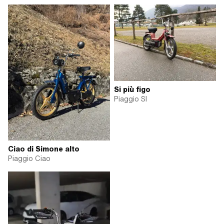
Si più figo
Piaggio SI
Ciao di Simone alto
Piaggio Ciao