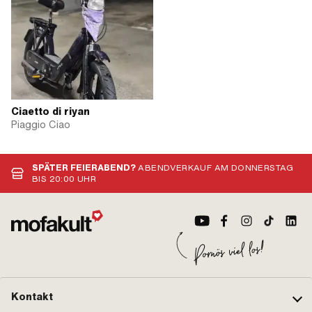
Ciaetto di riyan
Piaggio Ciao
SPÄTER FEIERABEND?
ABENDVERKAUF AM DONNERSTAG
BIS 20:00 UHR
Kontakt