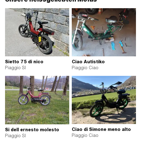
Sietto 75 di nico
Ciao Autistiko
Piaggio SI
Piaggio Ciao
Ciao di Simone meno alto
Si dell ernesto molesto
Piaggio Ciao
Piaggio SI